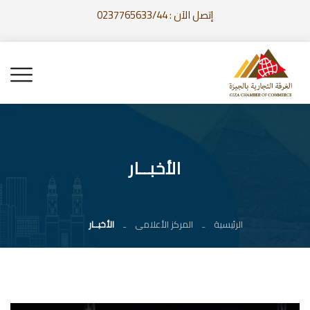
إتصل الآن : 0237765633/44
الأخبــار
الرئيسية
المركز الأعلامى
الأخبــار