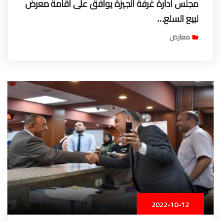
مجلس ادارة غرفة الجيزة يوافق على اقامة معرض
لبيع السلع…
معارض
2022-10-12