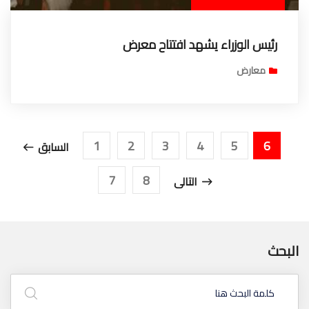
رئيس الوزراء يشهد افتتاح معرض
معارض
1
2
3
4
5
6
السابق
7
8
التالى
البحث